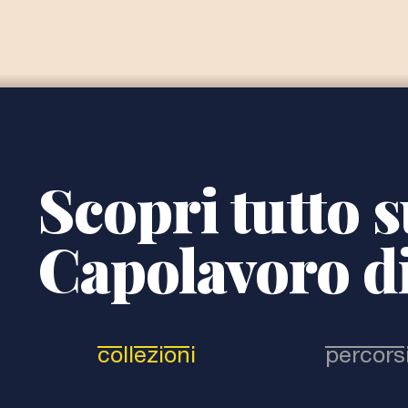
Scopri tutto s
Capolavoro di
collezioni
percors