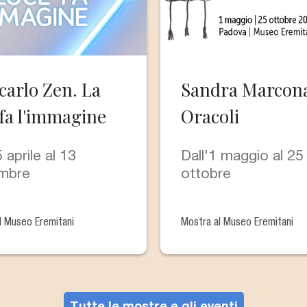
carlo Zen. La
Sandra Marcona
 fa l'immagine
Oracoli
 aprile al 13
Dall'1 maggio al 25
mbre
ottobre
l Museo Eremitani
Mostra al Museo Eremitani