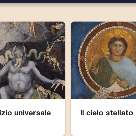
izio universale
Il cielo stellato