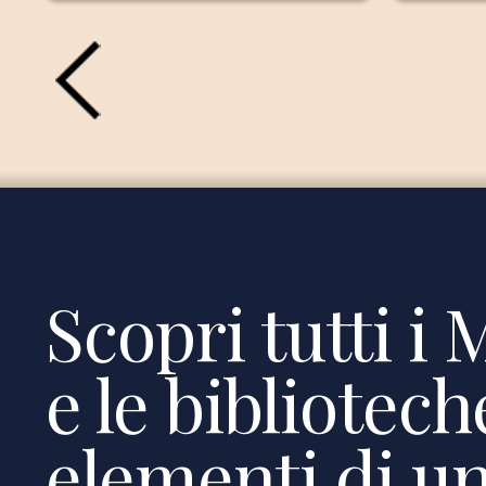
Scopri tutti i 
e le bibliotec
elementi di un