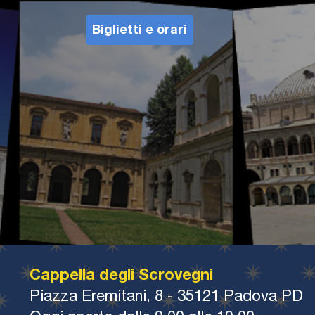
Biglietti e orari
Cappella degli Scrovegni
Piazza Eremitani, 8 - 35121 Padova PD