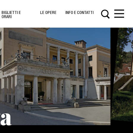
BIGLIETTI E
LE OPERE
INFO E CONTATTI
ORARI
Opere
s
va