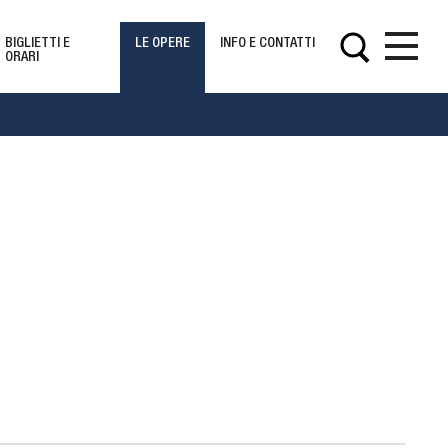
BIGLIETTI E
LE OPERE
INFO E CONTATTI
ORARI
Opere
s