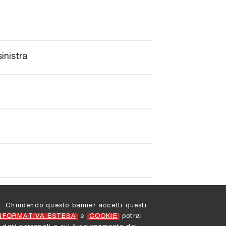
inistra
ati. Chiudendo questo banner accetti questi
NFORMATIVA ESTESA
e
COOKIE
potrai