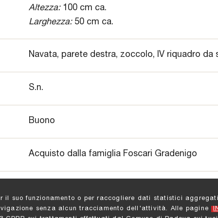
Altezza:
100 cm ca.
Larghezza:
50 cm ca.
Navata, parete destra, zoccolo, IV riquadro da s
S.n.
Buono
Acquisto dalla famiglia Foscari Gradenigo
er il suo funzionamento o per raccogliere dati statistici aggreg
avigazione senza alcun tracciamento dell'attività. Alle pagine
I