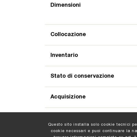
Dimensioni
Collocazione
Inventario
Stato di conservazione
Acquisizione
Questo sito installa solo cookie tecnici p
cookie necessari e puoi continuare la n