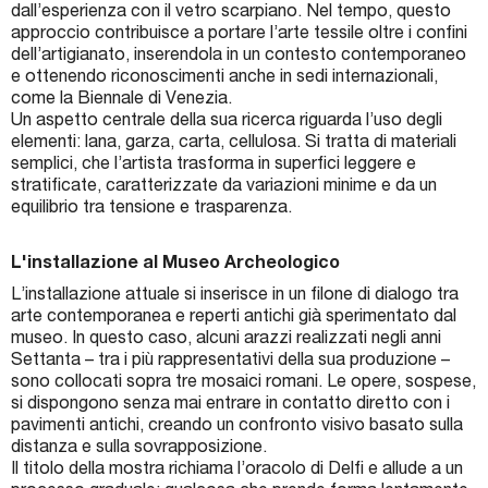
dall’esperienza con il vetro scarpiano. Nel tempo, questo
approccio contribuisce a portare l’arte tessile oltre i confini
dell’artigianato, inserendola in un contesto contemporaneo
e ottenendo riconoscimenti anche in sedi internazionali,
come la Biennale di Venezia.
Un aspetto centrale della sua ricerca riguarda l’uso degli
elementi: lana, garza, carta, cellulosa. Si tratta di materiali
semplici, che l’artista trasforma in superfici leggere e
stratificate, caratterizzate da variazioni minime e da un
equilibrio tra tensione e trasparenza.
L'installazione al Museo Archeologico
L’installazione attuale si inserisce in un filone di dialogo tra
arte contemporanea e reperti antichi già sperimentato dal
museo. In questo caso, alcuni arazzi realizzati negli anni
Settanta – tra i più rappresentativi della sua produzione –
sono collocati sopra tre mosaici romani. Le opere, sospese,
si dispongono senza mai entrare in contatto diretto con i
pavimenti antichi, creando un confronto visivo basato sulla
distanza e sulla sovrapposizione.
Il titolo della mostra richiama l’oracolo di Delfi e allude a un