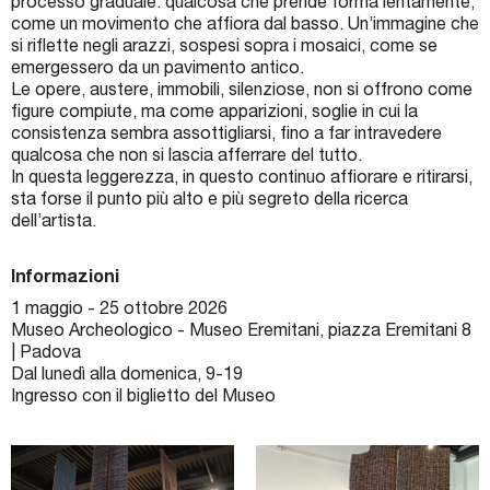
processo graduale: qualcosa che prende forma lentamente,
come un movimento che affiora dal basso. Un’immagine che
si riflette negli arazzi, sospesi sopra i mosaici, come se
emergessero da un pavimento antico.
Le opere, austere, immobili, silenziose, non si offrono come
figure compiute, ma come apparizioni, soglie in cui la
consistenza sembra assottigliarsi, fino a far intravedere
qualcosa che non si lascia afferrare del tutto.
In questa leggerezza, in questo continuo affiorare e ritirarsi,
sta forse il punto più alto e più segreto della ricerca
dell’artista.
Informazioni
1 maggio - 25 ottobre 2026
Museo Archeologico - Museo Eremitani, piazza Eremitani 8
| Padova
Dal lunedì alla domenica, 9-19
Ingresso con il biglietto del Museo