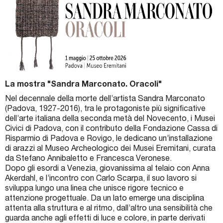
La mostra "Sandra Marconato. Oracoli"
Nel decennale della morte dell’artista Sandra Marconato
(Padova, 1927-2016), tra le protagoniste più significative
dell’arte italiana della seconda metà del Novecento, i Musei
Civici di Padova, con il contributo della Fondazione Cassa di
Risparmio di Padova e Rovigo, le dedicano un’installazione
di arazzi al Museo Archeologico dei Musei Eremitani, curata
da Stefano Annibaletto e Francesca Veronese.
Dopo gli esordi a Venezia, giovanissima al telaio con Anna
Akerdahl, e l’incontro con Carlo Scarpa, il suo lavoro si
sviluppa lungo una linea che unisce rigore tecnico e
attenzione progettuale. Da un lato emerge una disciplina
attenta alla struttura e al ritmo, dall’altro una sensibilità che
guarda anche agli effetti di luce e colore, in parte derivati