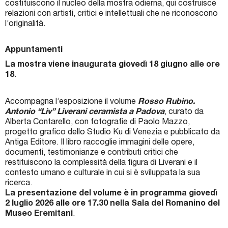
costituiscono il nucleo della mostra odierna, qui costruisce
relazioni con artisti, critici e intellettuali che ne riconoscono
l’originalità.
Appuntamenti
La mostra viene inaugurata giovedì 18 giugno alle ore
18
.
Accompagna l’esposizione il volume
Rosso Rubino.
Antonio “Liv” Liverani ceramista a Padova
, curato da
Alberta Contarello, con fotografie di Paolo Mazzo,
progetto grafico dello Studio Ku di Venezia e pubblicato da
Antiga Editore. Il libro raccoglie immagini delle opere,
documenti, testimonianze e contributi critici che
restituiscono la complessità della figura di Liverani e il
contesto umano e culturale in cui si è sviluppata la sua
ricerca.
La presentazione del volume è in programma giovedì
2 luglio 2026 alle ore 17.30 nella Sala del Romanino del
Museo Eremitani
.