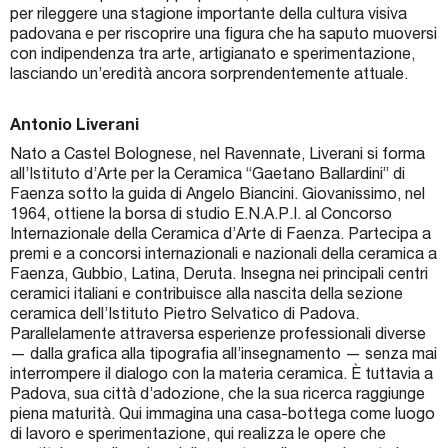
per rileggere una stagione importante della cultura visiva
padovana e per riscoprire una figura che ha saputo muoversi
con indipendenza tra arte, artigianato e sperimentazione,
lasciando un’eredità ancora sorprendentemente attuale.
Antonio Liverani
Nato a Castel Bolognese, nel Ravennate, Liverani si forma
all’Istituto d’Arte per la Ceramica “Gaetano Ballardini” di
Faenza sotto la guida di Angelo Biancini. Giovanissimo, nel
1964, ottiene la borsa di studio E.N.A.P.I. al Concorso
Internazionale della Ceramica d’Arte di Faenza. Partecipa a
premi e a concorsi internazionali e nazionali della ceramica a
Faenza, Gubbio, Latina, Deruta. Insegna nei principali centri
ceramici italiani e contribuisce alla nascita della sezione
ceramica dell’Istituto Pietro Selvatico di Padova.
Parallelamente attraversa esperienze professionali diverse
— dalla grafica alla tipografia all’insegnamento — senza mai
interrompere il dialogo con la materia ceramica. È tuttavia a
Padova, sua città d’adozione, che la sua ricerca raggiunge
piena maturità. Qui immagina una casa-bottega come luogo
di lavoro e sperimentazione, qui realizza le opere che