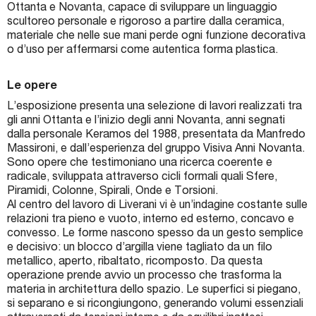
Ottanta e Novanta, capace di sviluppare un linguaggio
scultoreo personale e rigoroso a partire dalla ceramica,
materiale che nelle sue mani perde ogni funzione decorativa
o d’uso per affermarsi come autentica forma plastica.
Le opere
L’esposizione presenta una selezione di lavori realizzati tra
gli anni Ottanta e l’inizio degli anni Novanta, anni segnati
dalla personale Keramos del 1988, presentata da Manfredo
Massironi, e dall’esperienza del gruppo Visiva Anni Novanta.
Sono opere che testimoniano una ricerca coerente e
radicale, sviluppata attraverso cicli formali quali Sfere,
Piramidi, Colonne, Spirali, Onde e Torsioni.
Al centro del lavoro di Liverani vi è un’indagine costante sulle
relazioni tra pieno e vuoto, interno ed esterno, concavo e
convesso. Le forme nascono spesso da un gesto semplice
e decisivo: un blocco d’argilla viene tagliato da un filo
metallico, aperto, ribaltato, ricomposto. Da questa
operazione prende avvio un processo che trasforma la
materia in architettura dello spazio. Le superfici si piegano,
si separano e si ricongiungono, generando volumi essenziali