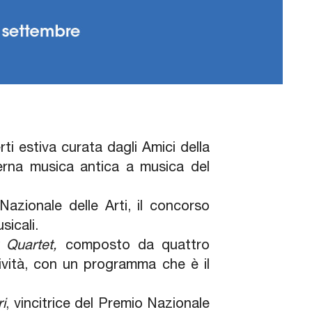
i estiva curata dagli Amici della
terna musica antica a musica del
Nazionale delle Arti, il concorso
usicali.
Quartet,
composto da quattro
sività, con un programma che è il
i
, vincitrice del Premio Nazionale