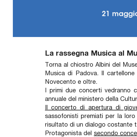
La rassegna Musica al M
Torna al chiostro Albini del Mu
Musica di Padova. Il cartellone
Novecento e oltre.
I primi due concerti vedranno co
annuale del ministero della Cultur
Il concerto di apertura di gi
sassofonisti premiati per la lor
risultato di un dialogo costante 
Protagonista del
secondo concer