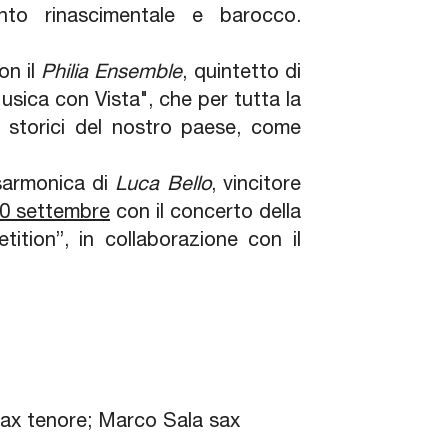
nto rinascimentale e barocco.
on il
Philia Ensemble
, quintetto di
Musica con Vista", che per tutta la
i storici del nostro paese, come
sarmonica di
Luca Bello
, vincitore
 10 settembre
con il concerto della
tition”, in collaborazione con il
sax tenore; Marco Sala sax