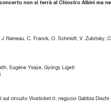
l concerto non si terrà al Chiostro Albini ma ne
i, J Rameau, C. Franck, O. Schmidt, V. Zubitsky, 
ith, Eugène Ysaÿe, György Ligeti
S
ili sul circuito Vivaticket.it; negozio Gabbia Disc