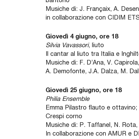
baritono
Musiche di: J. Françaix, A. Desen
in collaborazione con CIDIM ET
Giovedì 4 giugno, ore 18
Silvia Vavassori
, liuto
Il cantar al liuto tra Italia e Ingh
Musiche di: F. D’Ana, V. Capirol
A. Demofonte, J.A. Dalza, M. Dall
Giovedì 25 giugno, ore 18
Philia Ensemble
Emma Pilastro flauto e ottavino; 
Crespi corno
Musiche di: P. Taffanel, N. Rota,
In collaborazione con AMUR 