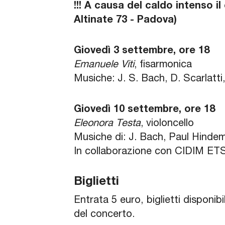
!!! A causa del caldo intenso i
Altinate 73 - Padova)
Giovedì 3 settembre, ore 18
Emanuele Viti
, fisarmonica
Musiche: J. S. Bach, D. Scarlatt
Giovedì 10 settembre, ore 18
Eleonora Testa
, violoncello
Musiche di: J. Bach, Paul Hindem
In collaborazione con CIDIM ET
Biglietti
Entrata 5 euro, biglietti disponib
del concerto.