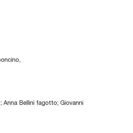
boncino,
 Anna Bellini fagotto; Giovanni