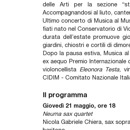
delle Arti per la sezione “s
Accompagnandosi al liuto, canterà 
Ultimo concerto di Musica al Mu
fiati nato nel Conservatorio di Vi
durata dell’estate promuove gio
giardini, chiostri e cortili di dimo
Dopo la pausa estiva, Musica a
ex aequo Premio Internazionale d
violoncellista
Eleonora Testa
, v
CIDIM - Comitato Nazionale Ital
Il programma
Giovedì 21 maggio, ore 18
Neuma sax quartet
Nicola Gabriele Chiera, sax sopr