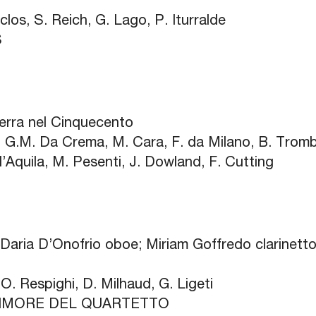
clos, S. Reich, G. Lago, P. Iturralde
S
ilterra nel Cinquecento
a, G.M. Da Crema, M. Cara, F. da Milano, B. Trom
’Aquila, M. Pesenti, J. Dowland, F. Cutting
Daria D’Onofrio oboe; Miriam Goffredo clarinetto;
 O. Respighi, D. Milhaud, G. Ligeti
e DIMORE DEL QUARTETTO