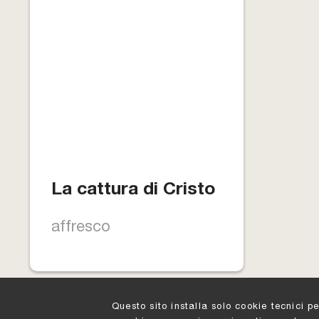
La cattura di Cristo
affresco
Questo sito installa solo cookie tecnici p