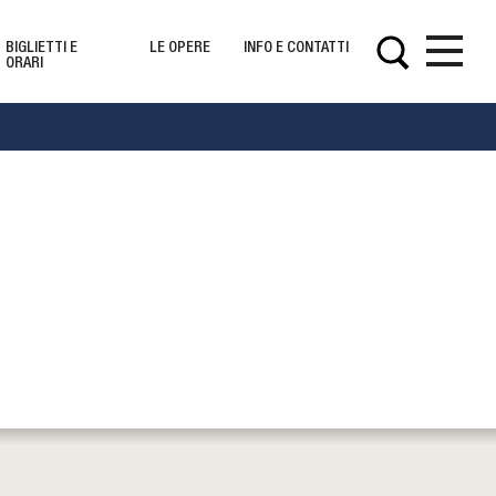
BIGLIETTI E
LE OPERE
INFO E CONTATTI
ORARI
Opere
s