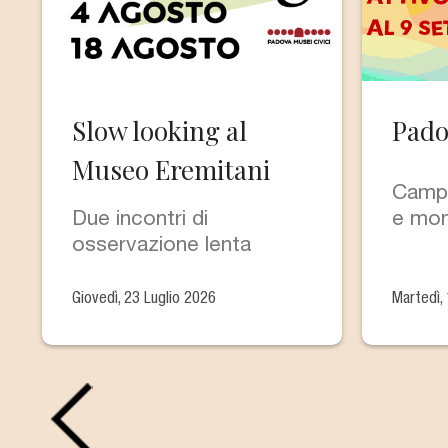
Slow looking al
Pado
Museo Eremitani
Campu
Due incontri di
e mon
osservazione lenta
Giovedì, 23 Luglio 2026
Martedì,