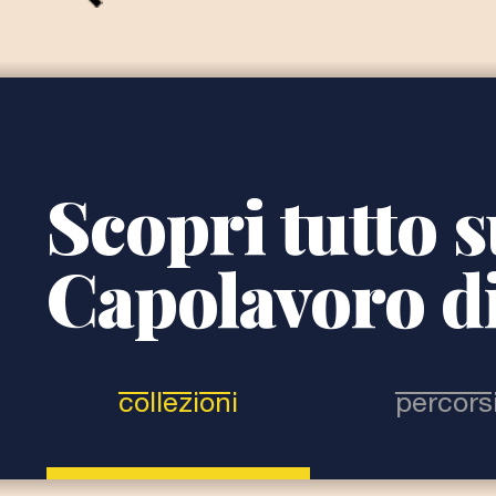
Scopri tutto s
Capolavoro di
collezioni
percors