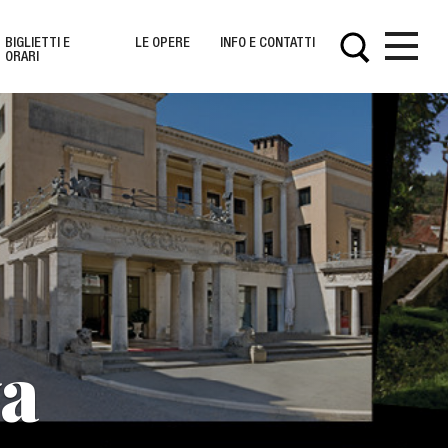
BIGLIETTI E
LE OPERE
INFO E CONTATTI
ORARI
Opere
s
va