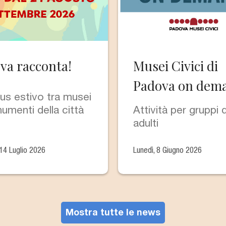
va racconta!
Musei Civici di
Padova on dem
s estivo tra musei
umenti della città
Attività per gruppi d
adulti
 14 Luglio 2026
Lunedì, 8 Giugno 2026
Mostra tutte le news