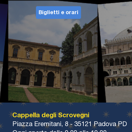
Biglietti e orari
Cappella degli Scrovegni
Piazza Eremitani, 8 - 35121 Padova PD