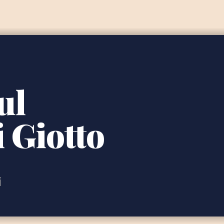
ul
 Giotto
i