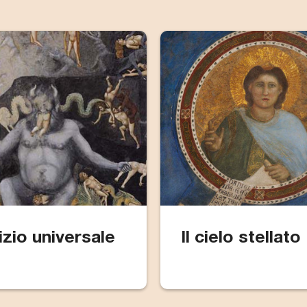
izio universale
Il cielo stellato