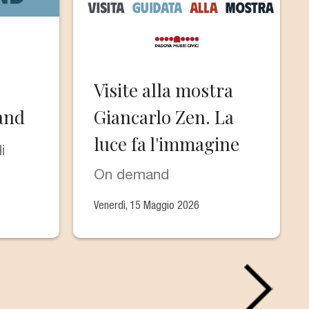
Visite alla mostra
and
Giancarlo Zen. La
luce fa l'immagine
i
On demand
Venerdì, 15 Maggio 2026